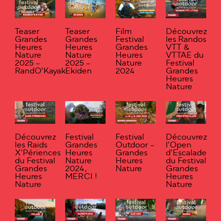
Teaser
Teaser
Film
Découvrez
Grandes
Grandes
Festival
les Randos
Heures
Heures
Grandes
VTT &
Nature
Nature
Heures
VTTAE du
2025 –
2025 –
Nature
Festival
RandO’Kayak
Ekiden
2024
Grandes
Heures
Nature
Découvrez
Festival
Festival
Découvrez
les Raids
Grandes
Outdoor –
l’Open
X’Périences
Heures
Grandes
d’Escalade
du Festival
Nature
Heures
du Festival
Grandes
2024,
Nature
Grandes
Heures
MERCI !
Heures
Nature
Nature