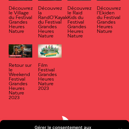
Découvrez
Découvrez
Découvrez
Découvrez
le Village
la
le Raid
l’Ekiden
du Festival
RandO’Kayak
Kids du
du Festival
Grandes
du Festival
Festival
Grandes
Heures
Grandes
Grandes
Heures
Nature
Heures
Heures
Nature
Nature
Nature
Retour sur
Film
le
Festival
Weekend
Grandes
Festival
Heures
Grandes
Nature
Heures
2023
Nature
2023
Gérer le consentement aux