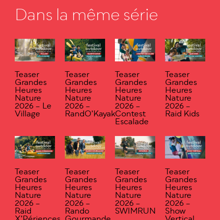
Dans la même série
Teaser
Teaser
Teaser
Teaser
Grandes
Grandes
Grandes
Grandes
Heures
Heures
Heures
Heures
Nature
Nature
Nature
Nature
2026 – Le
2026 –
2026 –
2026 –
Village
RandO’Kayak
Contest
Raid Kids
Escalade
Teaser
Teaser
Teaser
Teaser
Grandes
Grandes
Grandes
Grandes
Heures
Heures
Heures
Heures
Nature
Nature
Nature
Nature
2026 –
2026 –
2026 –
2026 –
Raid
Rando
SWIMRUN
Show
X’Périences
Gourmande
Vertical