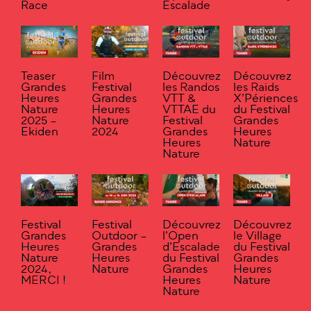
Race
Escalade
Teaser
Film
Découvrez
Découvrez
Grandes
Festival
les Randos
les Raids
Heures
Grandes
VTT &
X’Périences
Nature
Heures
VTTAE du
du Festival
2025 –
Nature
Festival
Grandes
Ekiden
2024
Grandes
Heures
Heures
Nature
Nature
Festival
Festival
Découvrez
Découvrez
Grandes
Outdoor –
l’Open
le Village
Heures
Grandes
d’Escalade
du Festival
Nature
Heures
du Festival
Grandes
2024,
Nature
Grandes
Heures
MERCI !
Heures
Nature
Nature