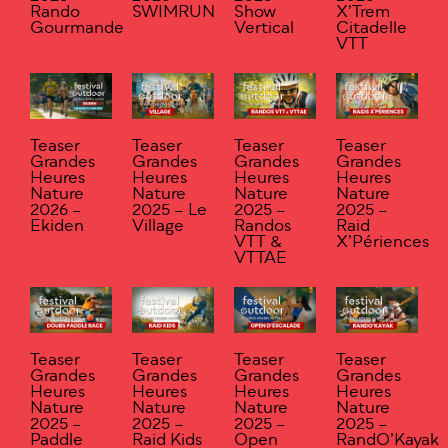
Rando
SWIMRUN
Show
X’Trem
Gourmande
Vertical
Citadelle
VTT
Teaser
Teaser
Teaser
Teaser
Grandes
Grandes
Grandes
Grandes
Heures
Heures
Heures
Heures
Nature
Nature
Nature
Nature
2026 –
2025 – Le
2025 –
2025 –
Ekiden
Village
Randos
Raid
VTT &
X’Périences
VTTAE
Teaser
Teaser
Teaser
Teaser
Grandes
Grandes
Grandes
Grandes
Heures
Heures
Heures
Heures
Nature
Nature
Nature
Nature
2025 –
2025 –
2025 –
2025 –
Paddle
Raid Kids
Open
RandO’Kayak