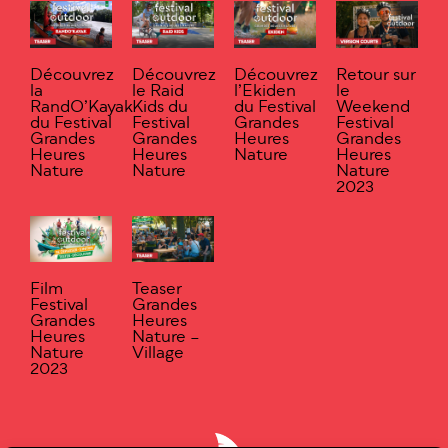
Découvrez
Découvrez
Découvrez
Retour sur
la
le Raid
l’Ekiden
le
RandO’Kayak
Kids du
du Festival
Weekend
du Festival
Festival
Grandes
Festival
Grandes
Grandes
Heures
Grandes
Heures
Heures
Nature
Heures
Nature
Nature
Nature
2023
Film
Teaser
Festival
Grandes
Grandes
Heures
Heures
Nature –
Nature
Village
2023