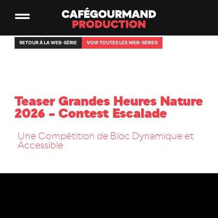
RETOUR À LA WEB-SÉRIE
VOIR TOUTES LES WEB-SÉRIES
Teaser Grandes Heures Nature
2026 – Contest Escalade
Une Compétition de Bloc Dynamique et
Accessible