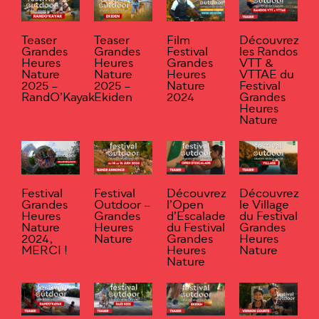
Teaser
Teaser
Film
Découvrez
Grandes
Grandes
Festival
les Randos
Heures
Heures
Grandes
VTT &
Nature
Nature
Heures
VTTAE du
2025 –
2025 –
Nature
Festival
RandO’Kayak
Ekiden
2024
Grandes
Heures
Nature
Festival
Festival
Découvrez
Découvrez
Grandes
Outdoor –
l’Open
le Village
Heures
Grandes
d’Escalade
du Festival
Nature
Heures
du Festival
Grandes
2024,
Nature
Grandes
Heures
MERCI !
Heures
Nature
Nature