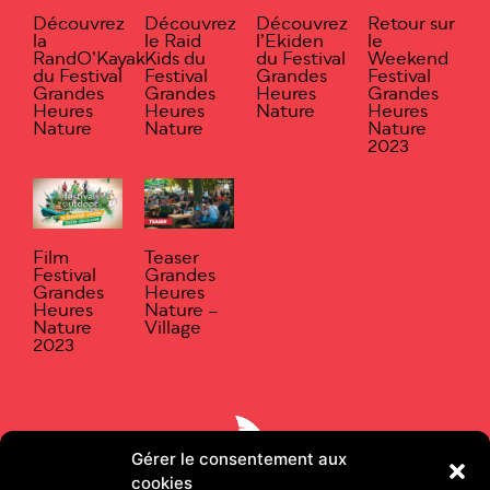
Découvrez
Découvrez
Découvrez
Retour sur
la
le Raid
l’Ekiden
le
RandO’Kayak
Kids du
du Festival
Weekend
du Festival
Festival
Grandes
Festival
Grandes
Grandes
Heures
Grandes
Heures
Heures
Nature
Heures
Nature
Nature
Nature
2023
Film
Teaser
Festival
Grandes
Grandes
Heures
Heures
Nature –
Nature
Village
2023
Gérer le consentement aux
cookies