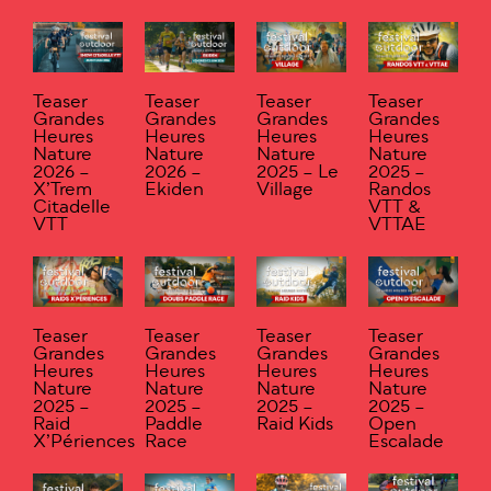
Teaser
Teaser
Teaser
Teaser
Grandes
Grandes
Grandes
Grandes
Heures
Heures
Heures
Heures
Nature
Nature
Nature
Nature
2026 –
2026 –
2025 – Le
2025 –
X’Trem
Ekiden
Village
Randos
Citadelle
VTT &
VTT
VTTAE
Teaser
Teaser
Teaser
Teaser
Grandes
Grandes
Grandes
Grandes
Heures
Heures
Heures
Heures
Nature
Nature
Nature
Nature
2025 –
2025 –
2025 –
2025 –
Raid
Paddle
Raid Kids
Open
X’Périences
Race
Escalade