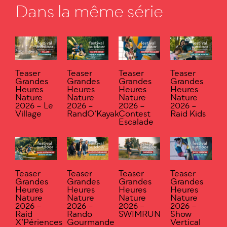
Dans la même série
Teaser
Teaser
Teaser
Teaser
Grandes
Grandes
Grandes
Grandes
Heures
Heures
Heures
Heures
Nature
Nature
Nature
Nature
2026 – Le
2026 –
2026 –
2026 –
Village
RandO’Kayak
Contest
Raid Kids
Escalade
Teaser
Teaser
Teaser
Teaser
Grandes
Grandes
Grandes
Grandes
Heures
Heures
Heures
Heures
Nature
Nature
Nature
Nature
2026 –
2026 –
2026 –
2026 –
Raid
Rando
SWIMRUN
Show
X’Périences
Gourmande
Vertical