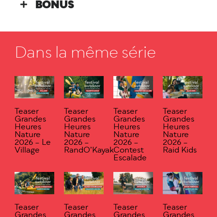
BONUS
Dans la même série
Teaser
Teaser
Teaser
Teaser
Grandes
Grandes
Grandes
Grandes
Heures
Heures
Heures
Heures
Nature
Nature
Nature
Nature
2026 – Le
2026 –
2026 –
2026 –
Village
RandO’Kayak
Contest
Raid Kids
Escalade
Teaser
Teaser
Teaser
Teaser
Grandes
Grandes
Grandes
Grandes