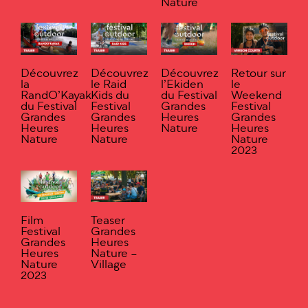
Nature
Découvrez
Découvrez
Découvrez
Retour sur
la
le Raid
l’Ekiden
le
RandO’Kayak
Kids du
du Festival
Weekend
du Festival
Festival
Grandes
Festival
Grandes
Grandes
Heures
Grandes
Heures
Heures
Nature
Heures
Nature
Nature
Nature
2023
Film
Teaser
Festival
Grandes
Grandes
Heures
Heures
Nature –
Nature
Village
2023