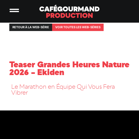
RETOUR À LA WEB-SÉRIE
VOIR TOUTES LES WEB-SÉRIES
Teaser Grandes Heures Nature
2026 – Ekiden
Le Marathon en Équipe Qui Vous Fera
Vibrer