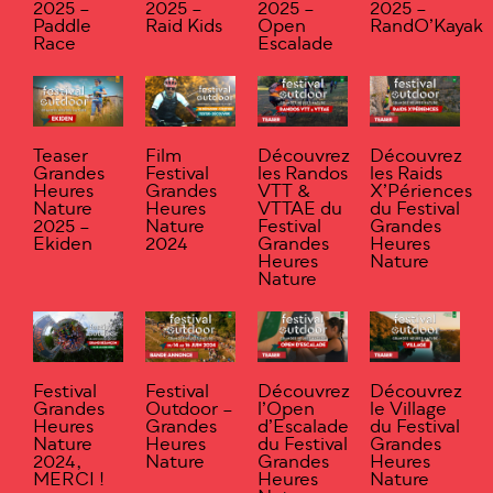
2025 –
2025 –
2025 –
2025 –
Paddle
Raid Kids
Open
RandO’Kayak
Race
Escalade
Teaser
Film
Découvrez
Découvrez
Grandes
Festival
les Randos
les Raids
Heures
Grandes
VTT &
X’Périences
Nature
Heures
VTTAE du
du Festival
2025 –
Nature
Festival
Grandes
Ekiden
2024
Grandes
Heures
Heures
Nature
Nature
Festival
Festival
Découvrez
Découvrez
Grandes
Outdoor –
l’Open
le Village
Heures
Grandes
d’Escalade
du Festival
Nature
Heures
du Festival
Grandes
2024,
Nature
Grandes
Heures
MERCI !
Heures
Nature