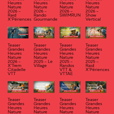
Heures
Heures
Heures
Heures
Nature
Nature
Nature
Nature
2026 –
2026 –
2026 –
2026 –
Raid
Rando
SWIMRUN
Show
X’Périences
Gourmande
Vertical
Teaser
Teaser
Teaser
Teaser
Grandes
Grandes
Grandes
Grandes
Heures
Heures
Heures
Heures
Nature
Nature
Nature
Nature
2026 –
2025 – Le
2025 –
2025 –
X’Trem
Village
Randos
Raid
Citadelle
VTT &
X’Périences
VTT
VTTAE
Teaser
Teaser
Teaser
Teaser
Grandes
Grandes
Grandes
Grandes
Heures
Heures
Heures
Heures
Nature
Nature
Nature
Nature