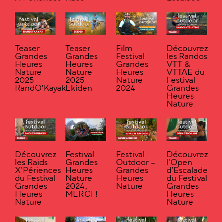
Teaser
Teaser
Film
Découvrez
Grandes
Grandes
Festival
les Randos
Heures
Heures
Grandes
VTT &
Nature
Nature
Heures
VTTAE du
2025 –
2025 –
Nature
Festival
RandO’Kayak
Ekiden
2024
Grandes
Heures
Nature
Découvrez
Festival
Festival
Découvrez
les Raids
Grandes
Outdoor –
l’Open
X’Périences
Heures
Grandes
d’Escalade
du Festival
Nature
Heures
du Festival
Grandes
2024,
Nature
Grandes
Heures
MERCI !
Heures
Nature
Nature