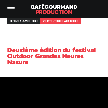
RETOUR À LA WEB-SÉRIE
VOIR TOUTES LES WEB-SÉRIES
Deuxième édition du festival
Outdoor Grandes Heures
Nature