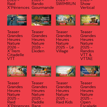
2026 –
2026 –
2026 –
2026 –
Raid
Rando
SWIMRUN
Show
X’Périences
Gourmande
Vertical
Teaser
Teaser
Teaser
Teaser
Grandes
Grandes
Grandes
Grandes
Heures
Heures
Heures
Heures
Nature
Nature
Nature
Nature
2026 –
2026 –
2025 – Le
2025 –
X’Trem
Ekiden
Village
Randos
Citadelle
VTT &
VTT
VTTAE
Teaser
Teaser
Teaser
Teaser
Grandes
Grandes
Grandes
Grandes
Heures
Heures
Heures
Heures
Nature
Nature
Nature
Nature
2025 –
2025 –
2025 –
2025 –
Raid
Paddle
Raid Kids
Open
X’Périences
Race
Escalade