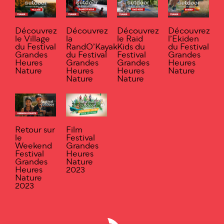
Découvrez
Découvrez
Découvrez
Découvrez
le Village
la
le Raid
l’Ekiden
du Festival
RandO’Kayak
Kids du
du Festival
Grandes
du Festival
Festival
Grandes
Heures
Grandes
Grandes
Heures
Nature
Heures
Heures
Nature
Nature
Nature
Retour sur
Film
le
Festival
Weekend
Grandes
Festival
Heures
Grandes
Nature
Heures
2023
Nature
2023