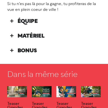
Si tu n’es pas là pour la gagne, tu profiteras de la
vue en plein coeur de ville !
ÉQUIPE
MATÉRIEL
BONUS
Dans la même série
Teaser
Teaser
Teaser
Teaser
Grandes
Grandes
Grandes
Grandes