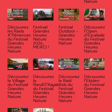
Nature
Découvrez
Festival
Festival
Découvrez
les Raids
Grandes
Outdoor –
l’Open
X’Périences
Heures
Grandes
d’Escalade
du Festival
Nature
Heures
du Festival
Grandes
2024,
Nature
Grandes
Heures
MERCI !
Heures
Nature
Nature
Découvrez
Découvrez
Découvrez
Découvrez
le Village
la
le Raid
l’Ekiden
du Festival
RandO’Kayak
Kids du
du Festival
Grandes
du Festival
Festival
Grandes
Heures
Grandes
Grandes
Heures
Nature
Heures
Heures
Nature
Nature
Nature