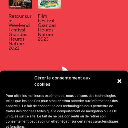
Retour sur
Film
le
Festival
Weekend
Grandes
Festival
Heures
Grandes
Nature
Heures
2023
Nature
2023
Gérer le consentement aux
cookies
Pour offrir les meilleures expériences, nous utilisons des technologies
telles que les cookies pour stocker et/ou accéder aux informations des
appareils. Le fait de consentir à ces technologies nous permettra de
traiter des données telles que le comportement de navigation ou les ID
uniques sur ce site. Le fait de ne pas consentir ou de retirer son
consentement peut avoir un effet négatif sur certaines caractéristiques
11 rue Pétion 75011 PARIS | 13 quai de Strasbourg
et fonctions.