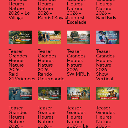
Heures
Heures
Heures
Heures
Nature
Nature
Nature
Nature
2026 – Le
2026 –
2026 –
2026 –
Village
RandO’Kayak
Contest
Raid Kids
Escalade
Teaser
Teaser
Teaser
Teaser
Grandes
Grandes
Grandes
Grandes
Heures
Heures
Heures
Heures
Nature
Nature
Nature
Nature
2026 –
2026 –
2026 –
2026 –
Raid
Rando
SWIMRUN
Show
X’Périences
Gourmande
Vertical
Teaser
Teaser
Teaser
Teaser
Grandes
Grandes
Grandes
Grandes
Heures
Heures
Heures
Heures
Nature
Nature
Nature
Nature
2026 –
2026 –
2025 – Le
2025 –