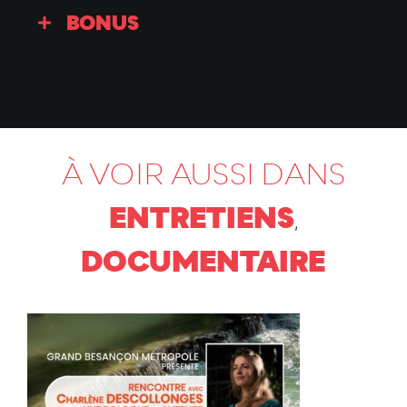
BONUS
À VOIR AUSSI DANS
ENTRETIENS
,
DOCUMENTAIRE