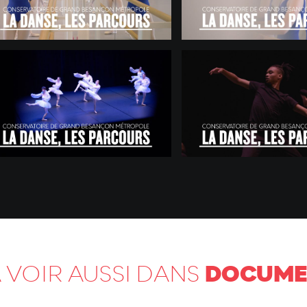
DOCUME
 VOIR AUSSI DANS