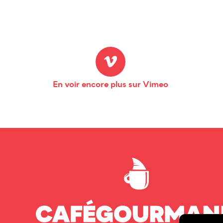
En voir encore plus sur Vimeo