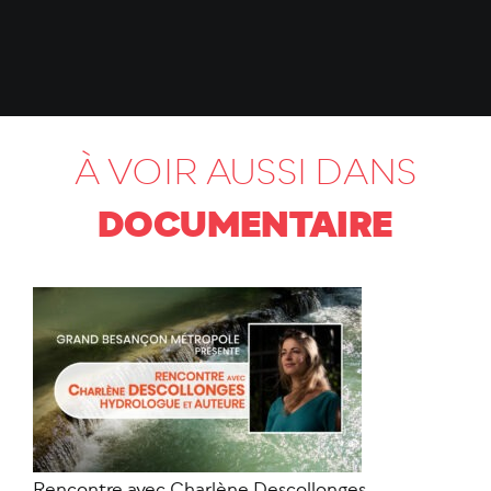
À VOIR AUSSI DANS
DOCUMENTAIRE
Rencontre avec Charlène Descollonges,