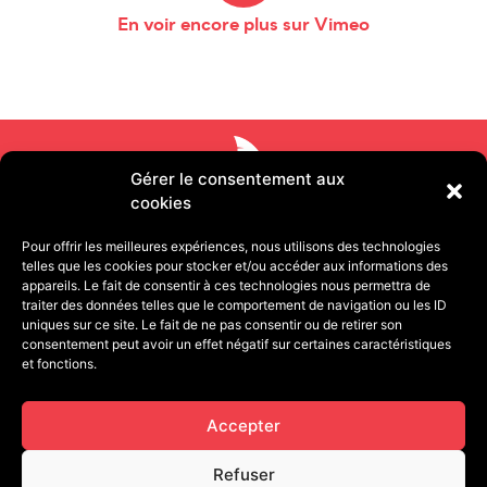
En voir encore plus sur Vimeo
Gérer le consentement aux
cookies
Pour offrir les meilleures expériences, nous utilisons des technologies
telles que les cookies pour stocker et/ou accéder aux informations des
appareils. Le fait de consentir à ces technologies nous permettra de
traiter des données telles que le comportement de navigation ou les ID
uniques sur ce site. Le fait de ne pas consentir ou de retirer son
consentement peut avoir un effet négatif sur certaines caractéristiques
11 rue Pétion 75011 PARIS | 13 quai de Strasbourg
et fonctions.
25000 BESANÇON
contact@cafegourmandproduction.com
Accepter
06.03.22.09.93
Refuser