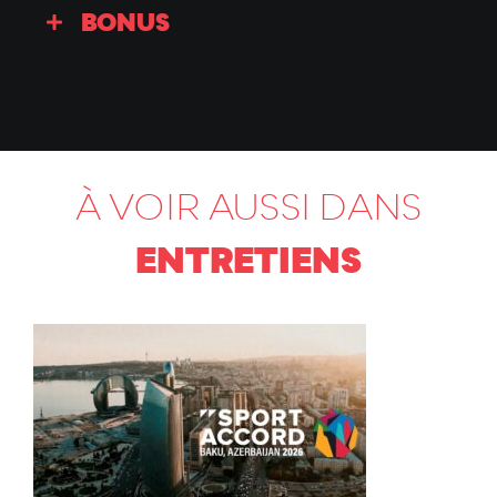
BONUS
À VOIR AUSSI DANS
ENTRETIENS