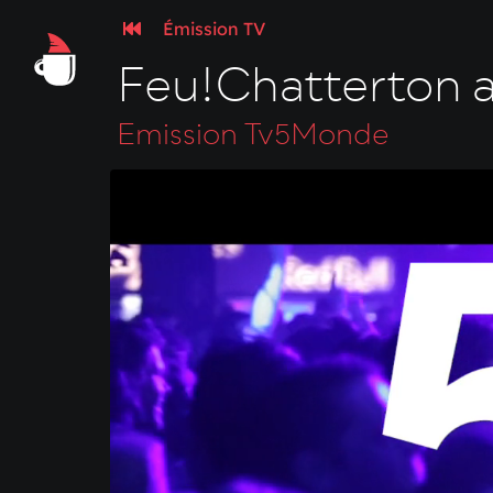
Émission TV
Feu!Chatterton a
Emission Tv5Monde