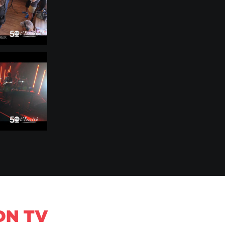
ON TV