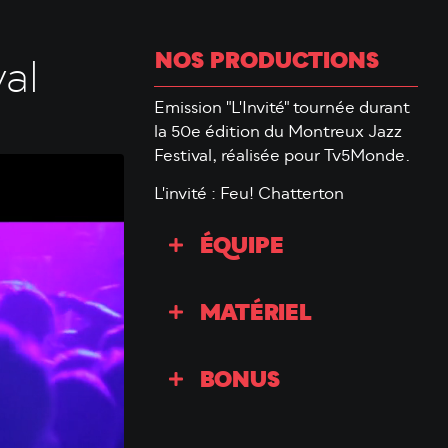
NOS PRODUCTIONS
al
Emission "L'Invité" tournée durant
la 50e édition du Montreux Jazz
Festival, réalisée pour Tv5Monde.
L'invité : Feu! Chatterton
ÉQUIPE
MATÉRIEL
BONUS