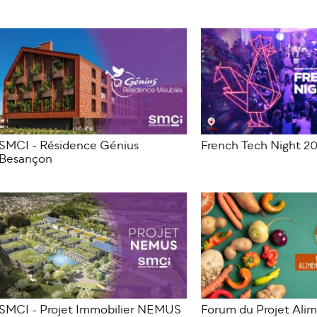
SMCI - Résidence Génius
French Tech Night 2
Besançon
SMCI - Projet Immobilier NEMUS
Forum du Projet Alim