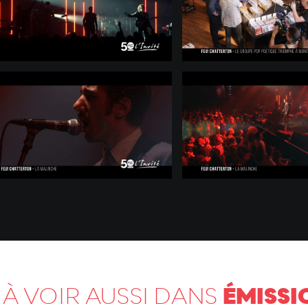
ÉMISSI
À VOIR AUSSI DANS