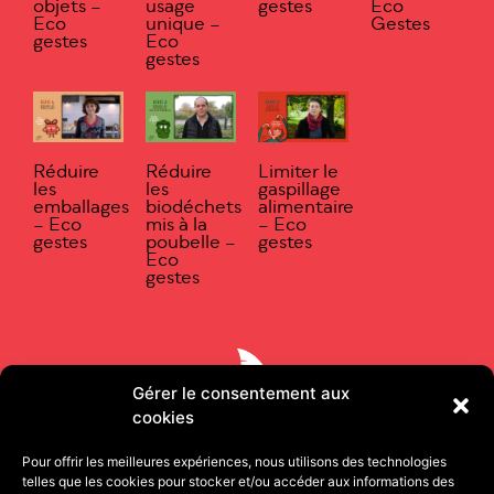
objets –
usage
gestes
Eco
Eco
unique –
Gestes
gestes
Eco
gestes
Réduire
Réduire
Limiter le
les
les
gaspillage
emballages
biodéchets
alimentaire
– Eco
mis à la
– Eco
gestes
poubelle –
gestes
Eco
gestes
Gérer le consentement aux
cookies
Pour offrir les meilleures expériences, nous utilisons des technologies
telles que les cookies pour stocker et/ou accéder aux informations des