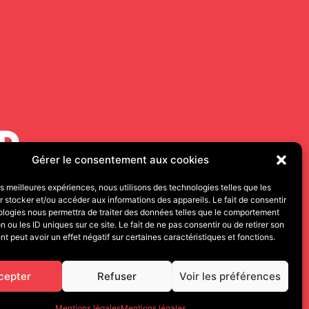
Gérer le consentement aux cookies
les meilleures expériences, nous utilisons des technologies telles que les
 stocker et/ou accéder aux informations des appareils. Le fait de consentir
000 BESANÇON
ologies nous permettra de traiter des données telles que le comportement
n ou les ID uniques sur ce site. Le fait de ne pas consentir ou de retirer son
 peut avoir un effet négatif sur certaines caractéristiques et fonctions.
cepter
Refuser
Voir les préférences
Mentions légales
Mentions légales