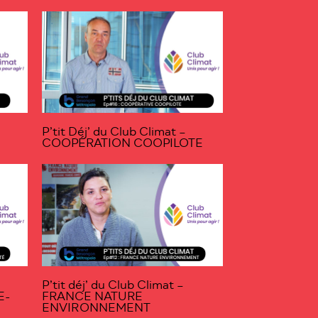
P’tit Déj’ du Club Climat –
COOPÉRATION COOPILOTE
P’tit déj’ du Club Climat –
E-
FRANCE NATURE
ENVIRONNEMENT