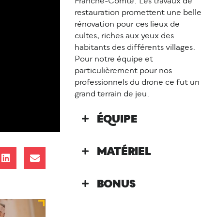
Franche-Comté. Les travaux de
restauration promettent une belle
rénovation pour ces lieux de
cultes, riches aux yeux des
habitants des différents villages.
Pour notre équipe et
particulièrement pour nos
professionnels du drone ce fut un
grand terrain de jeu.
ÉQUIPE
MATÉRIEL
BONUS