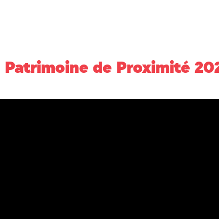
 Patrimoine de Proximité 20