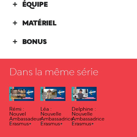
ÉQUIPE
MATÉRIEL
BONUS
Dans la même série
Rémi :
Léa :
Delphine :
Nouvel
Nouvelle
Nouvelle
Ambassadeur
Ambassadrice
Ambassadrice
Erasmus+
Erasmus+
Erasmus+