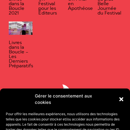
dans la
Festival
en
Belle
Boucle
pour les
Apothéose
Journée
2021
Éditeurs
du Festival
Livres
dans la
Boucle –
Les
Derniers
Préparatifs
Gérer le consentement aux
cookies
Pour offrir les meilleures expériences, nous utilisons des technologies
telles que les cookies pour stocker et/ou accéder aux informations des
appareils. Le fait de consentir à ces technologies nous permettra de
traiter des données telles que le comportement de navigation ou les ID