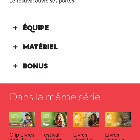
Le festival ouvre ses portes !
ÉQUIPE
MATÉRIEL
BONUS
Dans la même série
Clip Livres
Festival
Livres
Livres