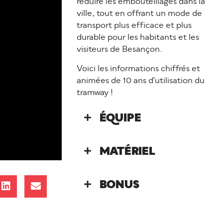
réduire les embouteillages dans la
ville, tout en offrant un mode de
transport plus efficace et plus
durable pour les habitants et les
visiteurs de Besançon.
Voici les informations chiffrés et
animées de 10 ans d'utilisation du
tramway !
ÉQUIPE
MATÉRIEL
BONUS