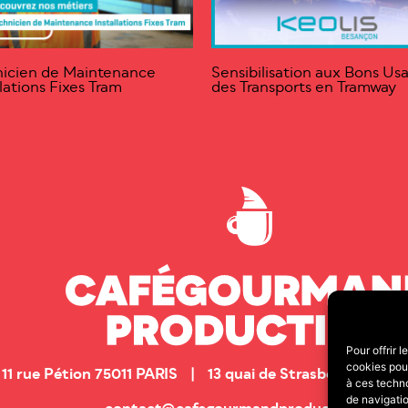
icien de Maintenance
Sensibilisation aux Bons Us
llations Fixes Tram
des Transports en Tramway
Pour offrir 
cookies pour
11 rue Pétion 75011 PARIS | 13 quai de Strasbourg 25
à ces techn
de navigatio