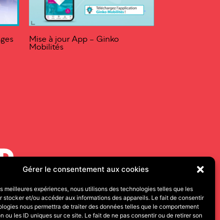
ages
Mise à jour App – Ginko
Mobilités
Gérer le consentement aux cookies
les meilleures expériences, nous utilisons des technologies telles que les
 stocker et/ou accéder aux informations des appareils. Le fait de consentir
000 BESANÇON
ologies nous permettra de traiter des données telles que le comportement
n ou les ID uniques sur ce site. Le fait de ne pas consentir ou de retirer son