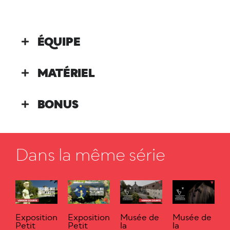
ÉQUIPE
MATÉRIEL
BONUS
Dans la même série
Exposition
Exposition
Musée de
Musée de
Petit
Petit
la
la