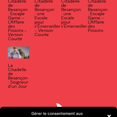
Citadelle
Citadelle
Citadelle
Citadelle
de
de
de
de
Besançon
Besançon
Besançon
Besançon
: Escape
: une
: une
: Escape
Game –
Escale
Escale
Game –
L’Affaire
pour
pour
L’Affaire
des
s’Émerveiller
s’Émerveiller
des
Poisons –
– Version
Poisons
Version
Courte
Courte
La
Citadelle
de
Besançon
: Soigneur
d’un Jour
Gérer le consentement aux