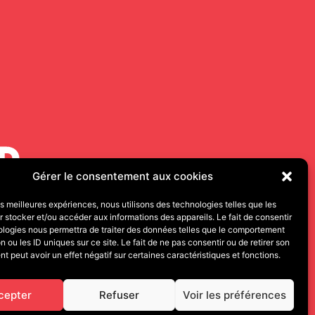
Gérer le consentement aux cookies
les meilleures expériences, nous utilisons des technologies telles que les
 stocker et/ou accéder aux informations des appareils. Le fait de consentir
000 BESANÇON
ologies nous permettra de traiter des données telles que le comportement
n ou les ID uniques sur ce site. Le fait de ne pas consentir ou de retirer son
 peut avoir un effet négatif sur certaines caractéristiques et fonctions.
cepter
Refuser
Voir les préférences