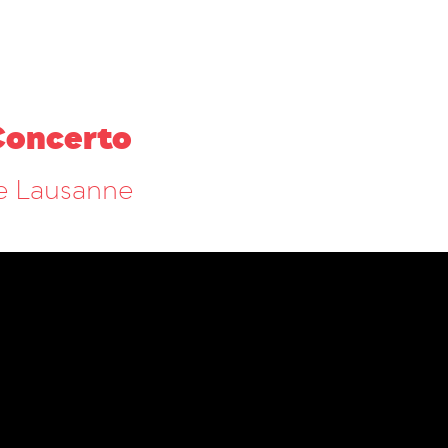
 Concerto
e Lausanne