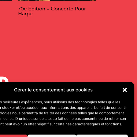
70e Edition – Concerto Pour
Harpe
Gérer le consentement aux cookies
les meilleures expériences, nous utilisons des technologies telles que les
 stocker et/ou accéder aux informations des appareils. Le fait de consentir
000 BESANÇON
ologies nous permettra de traiter des données telles que le comportement
n ou les ID uniques sur ce site. Le fait de ne pas consentir ou de retirer son
 peut avoir un effet négatif sur certaines caractéristiques et fonctions.