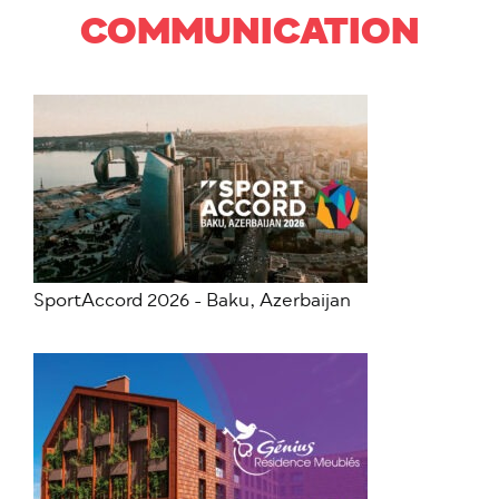
COMMUNICATION
SportAccord 2026 - Baku, Azerbaijan