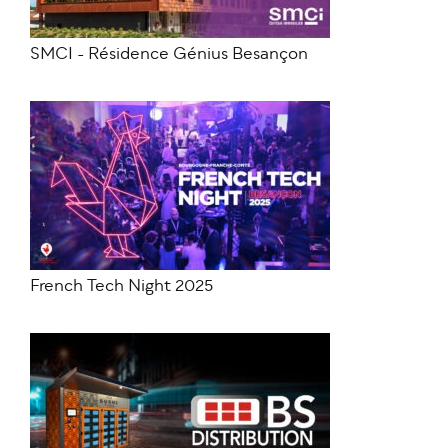
SMCI - Résidence Génius Besançon
French Tech Night 2025