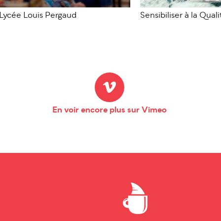
Lycée Louis Pergaud
Sensibiliser à la Quali
En voir encore plus sur Vimeo