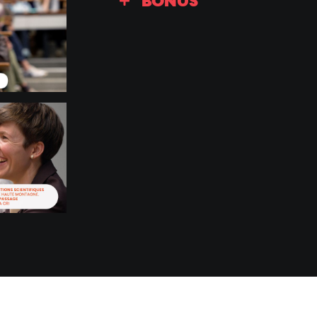
BONUS