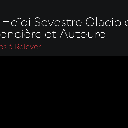
Heïdi Sevestre Glaciol
encière et Auteure
es à Relever