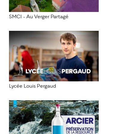
SMCI - Au Verger Partagé
Lycée Louis Pergaud