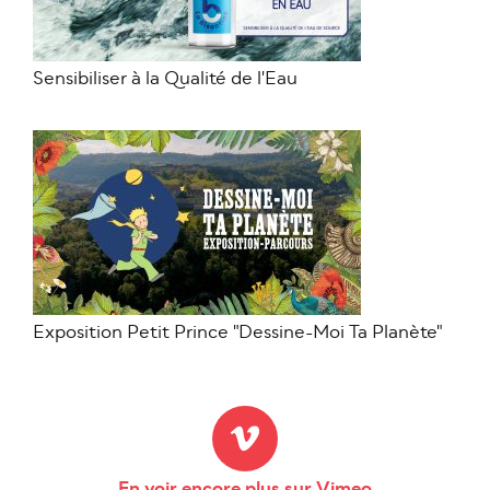
Sensibiliser à la Qualité de l'Eau
Exposition Petit Prince "Dessine-Moi Ta Planète"
En voir encore plus sur Vimeo