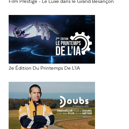
Film Prestige - Le Luxe dans le Grand Besançon
2e Édition Du Printemps De L'IA