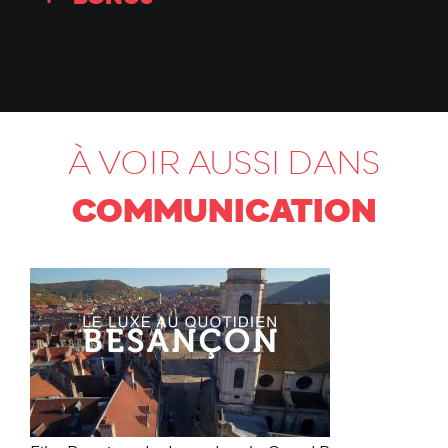
À VOIR AUSSI DANS
COMMUNICATION