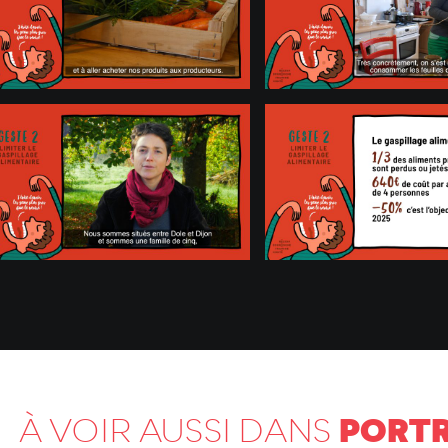
PORTR
À VOIR AUSSI DANS