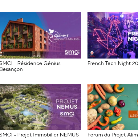
SMCI - Résidence Génius
French Tech Night 2
Besançon
SMCI - Projet Immobilier NEMUS
Forum du Projet Alim