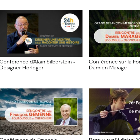
Conférence d'Alain Silberstein -
Conférence sur la Fo
Designer Horloger
Damien Marage