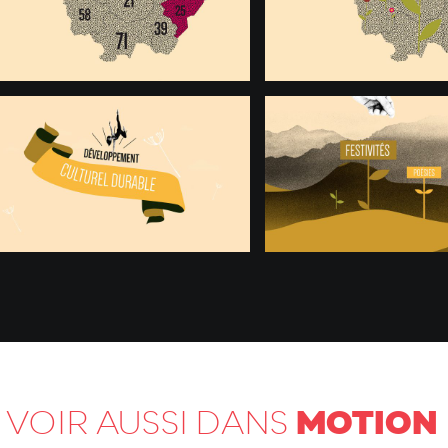
MOTION 
 VOIR AUSSI DANS