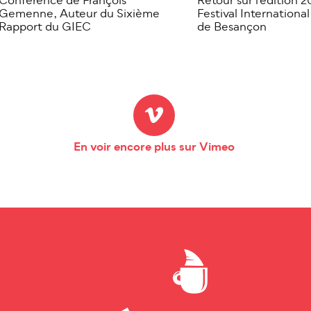
Conférence de François
Retour sur l'édition 
Gemenne, Auteur du Sixième
Festival Internationa
Rapport du GIEC
de Besançon
En voir encore plus sur Vimeo