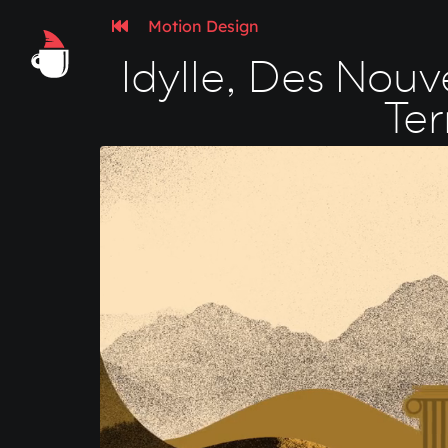
Motion Design
Idylle, Des Nou
Ter