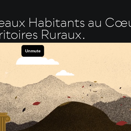
veaux Habitants au Cœ
ritoires Ruraux.