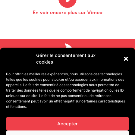
En voir encore plus sur Vimeo
Gérer le consentement aux
cookies
Pour offrir les meilleures expériences, nous utilisons des technologies
telles que les cookies pour stocker et/ou accéder aux informations des
appareils. Le fait de consentir à ces technologies nous permettra de
traiter des données telles que le comportement de navigation ou les ID
uniques sur ce site. Le fait de ne pas consentir ou de retirer son
consentement peut avoir un effet négatif sur certaines caractéristiques
11 rue Pétion 75011 PARIS | 13 quai de Strasbourg
et fonctions.
25000 BESANÇON
contact@cafegourmandproduction.com
Accepter