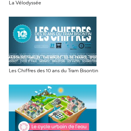
La Vélodyssée
Les Chiffres des 10 ans du Tram Bisontin