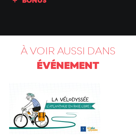
BONUS
À VOIR AUSSI DANS
ÉVÉNEMENT