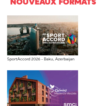
NOUVEAUX FORMATS
SportAccord 2026 - Baku, Azerbaijan