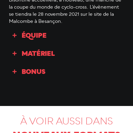
Bisontine accueillera, à nouveau, une manche de
la coupe du monde de cyclo-cross. L'évènement
se tiendra le 28 novembre 2021 sur le site de la
Malcombe à Besançon.
ÉQUIPE
MATÉRIEL
BONUS
À VOIR AUSSI DANS