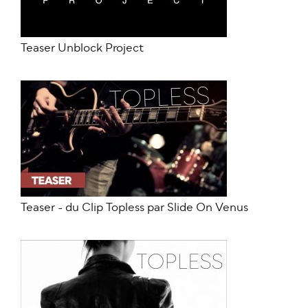
Teaser Unblock Project
Teaser - du Clip Topless par Slide On Venus