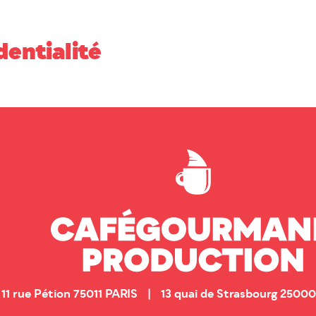
dentialité
11 rue Pétion 75011 PARIS | 13 quai de Strasbourg 25